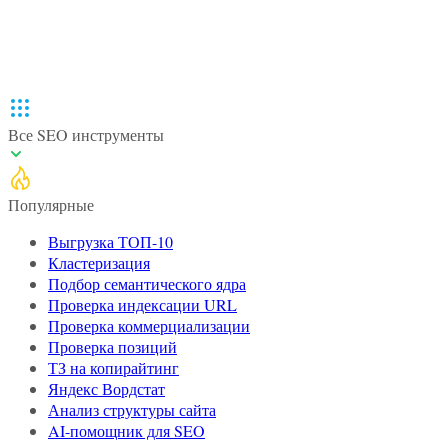
Все SEO инструменты
Популярные
Выгрузка ТОП-10
Кластеризация
Подбор семантического ядра
Проверка индексации URL
Проверка коммерциализации
Проверка позиций
ТЗ на копирайтинг
Яндекс Вордстат
Анализ структуры сайта
AI-помощник для SEO