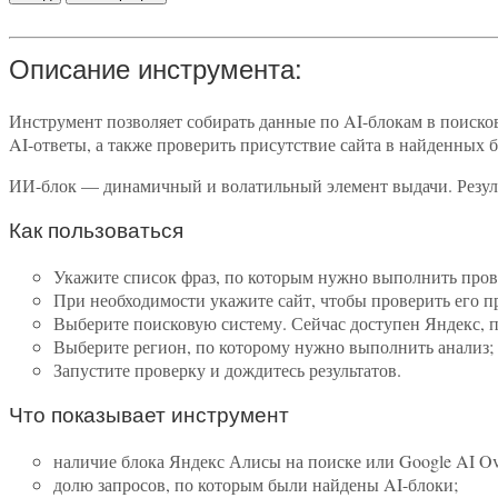
Описание инструмента:
Инструмент позволяет собирать данные по AI-блокам в поиско
AI-ответы, а также проверить присутствие сайта в найденных б
ИИ-блок — динамичный и волатильный элемент выдачи. Результ
Как пользоваться
Укажите список фраз, по которым нужно выполнить пров
При необходимости укажите сайт, чтобы проверить его пр
Выберите поисковую систему. Сейчас доступен Яндекс, п
Выберите регион, по которому нужно выполнить анализ;
Запустите проверку и дождитесь результатов.
Что показывает инструмент
наличие блока Яндекс Алисы на поиске или Google AI Ov
долю запросов, по которым были найдены AI-блоки;