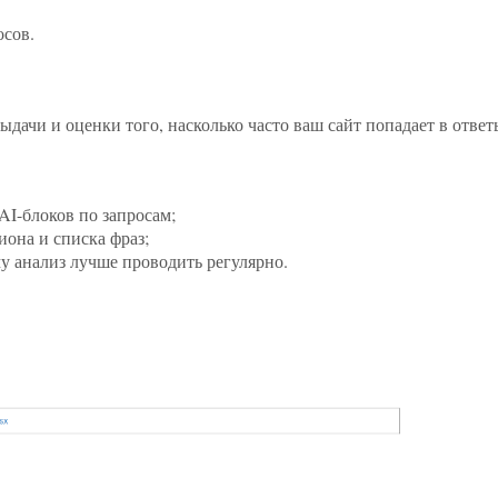
осов.
дачи и оценки того, насколько часто ваш сайт попадает в ответ
AI-блоков по запросам;
иона и списка фраз;
у анализ лучше проводить регулярно.