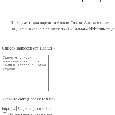
Инструмент для парсинга блоков Яндекс Алисы в поиске и 
ИИ-блок — ди
видимость сайта в найденных AIO-блоках.
Список запросов (от 1 до шт.):
Укажите сайт (необязательно):
http(s)://
Не учитывать поддомены