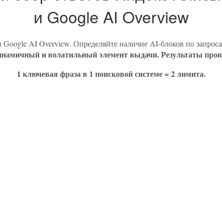
и Google AI Overview
Google AI Overview. Определяйте наличие AI-блоков по запроса
намичный и волатильный элемент выдачи. Результаты провер
1 ключевая фраза в 1 поисковой системе = 2 лимита.