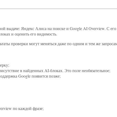
вой выдаче: Яндекс Алиса на поиске и Google AI Overview. С е
локах и оценить его видимость.
аты проверки могут меняться даже по одним и тем же запросам
ерку;
исутствие в найденных AI-блоках. Это поле необязательное;
оддержка Google появится позже;
erview по каждой фразе;