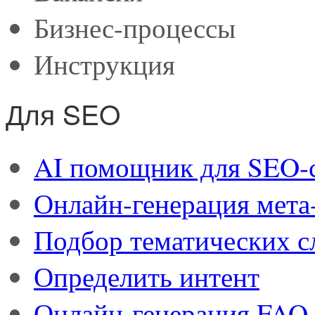
Бизнес-процессы
Инструкция
Для SEO
AI помощник для SEO-
Онлайн-генерация мета
Подбор тематических с
Определить интент
Онлайн-генерация FAQ