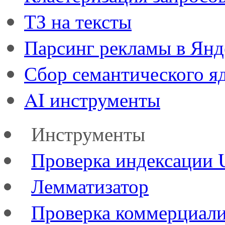
ТЗ на тексты
Парсинг рекламы в Янд
Сбор семантического я
AI инструменты
Инструменты
Проверка индексации
Лемматизатор
Проверка коммерциал