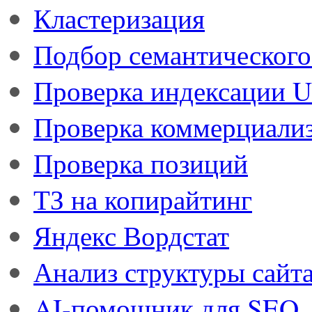
Кластеризация
Подбор семантического
Проверка индексации 
Проверка коммерциали
Проверка позиций
ТЗ на копирайтинг
Яндекс Вордстат
Анализ структуры сайт
AI-помощник для SEO