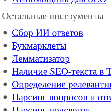
Остальные инструменты
Сбор ИИ ответов
Букмарклеты
Лемматизатор
Наличие SEO-текста в
Определение релевант
Парсинг вопросов и отв
Парсинг подсветок