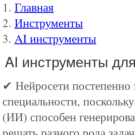
Главная
Инструменты
AI инструменты
AI инструменты дл
✔ Нейросети постепенно 
специальности, поскольку
(ИИ) способен генерирова
решать разного рода задач