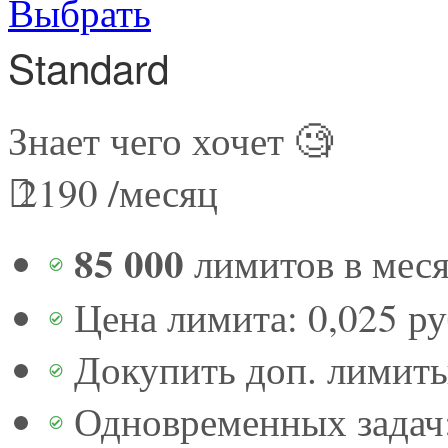
Выбрать
Standard
Знает чего хочет 🧐
2190
/месяц
85 000
лимитов в мес
Цена лимита: 0,025 р
Докупить доп. лимит
Одновременных задач: