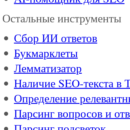
Остальные инструменты
Сбор ИИ ответов
Букмарклеты
Лемматизатор
Наличие SEO-текста в
Определение релевант
Парсинг вопросов и отв
Парсинг подсветок