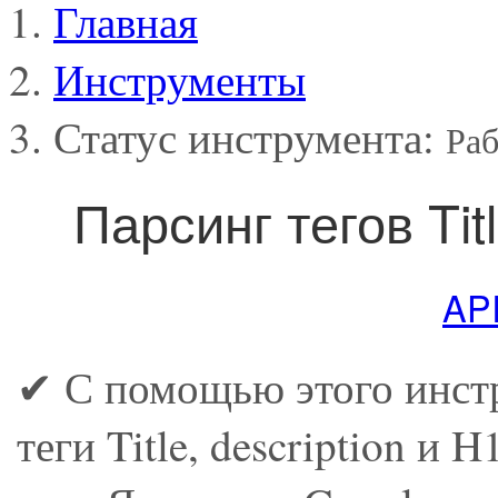
Главная
Инструменты
Статус инструмента:
Раб
Парсинг тегов Titl
AP
✔ С помощью этого инст
теги Title, description и