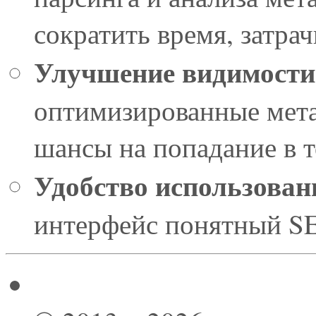
сократить время, затра
Улучшение видимости
оптимизированные мета
шансы на попадание в т
Удобство использован
интерфейс понятный S