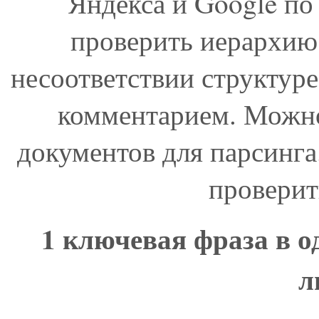
Яндекса и Google по
проверить иерархию 
несоответствии структуре
комментарием. Можно
документов для парсинга
проверит
1 ключевая фраза в о
л