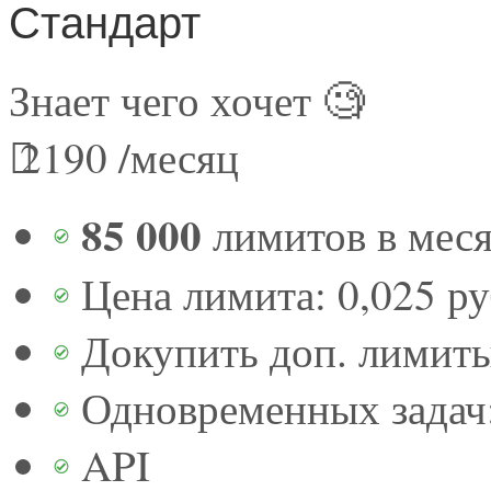
Стандарт
Знает чего хочет 🧐
2190
/месяц
85 000
лимитов в мес
Цена лимита: 0,025 р
Докупить доп. лимит
Одновременных задач:
API