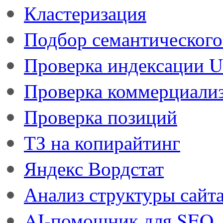
Кластеризация
Подбор семантического
Проверка индексации 
Проверка коммерциали
Проверка позиций
ТЗ на копирайтинг
Яндекс Вордстат
Анализ структуры сайт
AI-помощник для SEO