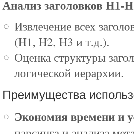
Анализ заголовков H1-H
Извлечение всех заголо
(H1, H2, H3 и т.д.).
Оценка структуры загол
логической иерархии.
Преимущества использ
Экономия времени и 
парсинга и анализа мета