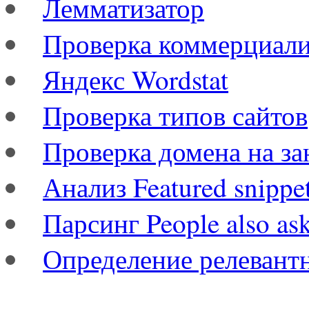
Лемматизатор
Проверка коммерциал
Яндекс Wordstat
Проверка типов сайтов
Проверка домена на за
Анализ Featured snippe
Парсинг People also as
Определение релевант