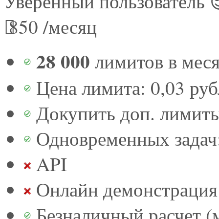
Уверенный пользователь 
850
/месяц
28 000
лимитов в мес
Цена лимита: 0,03 руб
Докупить доп. лимит
Одновременных задач:
API
Онлайн демонстрация 
Безналичный расчет (м