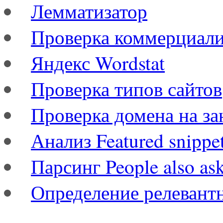
Лемматизатор
Проверка коммерциал
Яндекс Wordstat
Проверка типов сайтов
Проверка домена на за
Анализ Featured snippe
Парсинг People also as
Определение релевант