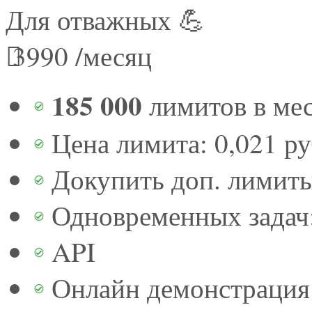
Для отважных 💪
3990
/месяц
185 000
лимитов в ме
Цена лимита: 0,021 р
Докупить доп. лимит
Одновременных задач:
API
Онлайн демонстрация 