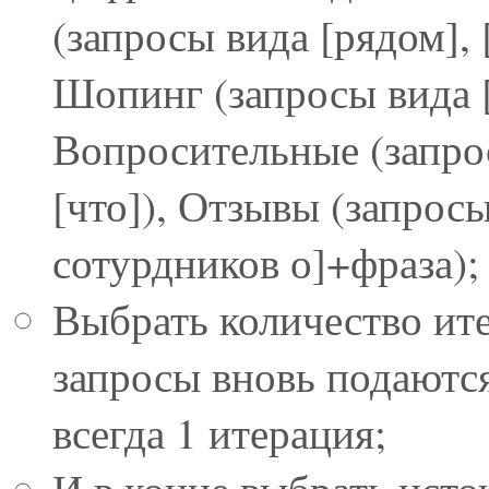
(запросы вида [рядом], 
Шопинг (запросы вида [к
Вопросительные (запросы
[что]), Отзывы (запрос
сотурдников о]+фраза);
Выбрать количество ит
запросы вновь подаютс
всегда 1 итерация;