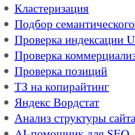
Кластеризация
Подбор семантического
Проверка индексации 
Проверка коммерциали
Проверка позиций
ТЗ на копирайтинг
Яндекс Вордстат
Анализ структуры сайт
AI-помощник для SEO