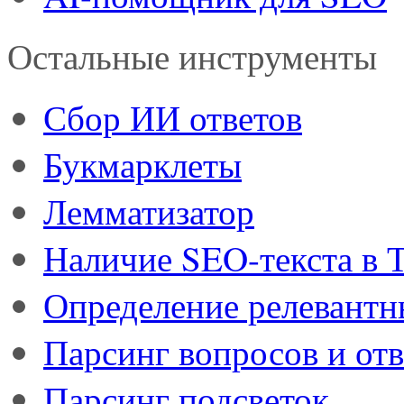
Остальные инструменты
Сбор ИИ ответов
Букмарклеты
Лемматизатор
Наличие SEO-текста в
Определение релевант
Парсинг вопросов и отв
Парсинг подсветок