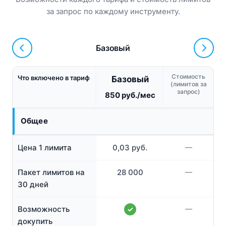
за запрос по каждому инструменту.
Базовый
Стоимость
Что включено в тариф
Базовый
(лимитов за
запрос)
850 руб./мес
Общее
Цена 1 лимита
0,03 руб.
—
Пакет лимитов на
28 000
—
30 дней
Возможность
—
✓
докупить