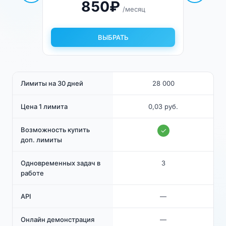
850
₽
/месяц
ВЫБРАТЬ
Лимиты на 30 дней
28 000
Цена 1 лимита
0,03 руб.
Возможность купить
✓
доп. лимиты
Одновременных задач в
3
работе
API
—
Онлайн демонстрация
—