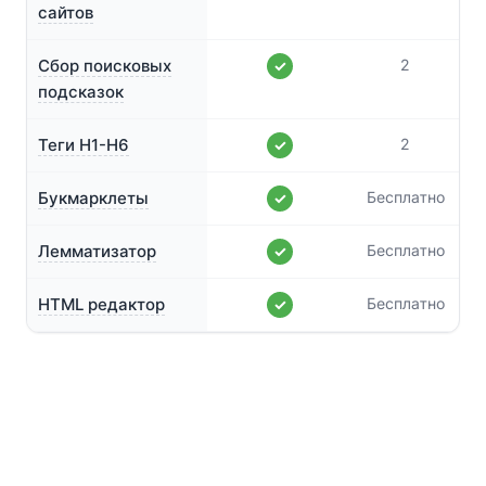
сайтов
Сбор поисковых
2
✓
подсказок
Теги H1-H6
2
✓
Букмарклеты
Бесплатно
✓
Лемматизатор
Бесплатно
✓
HTML редактор
Бесплатно
✓