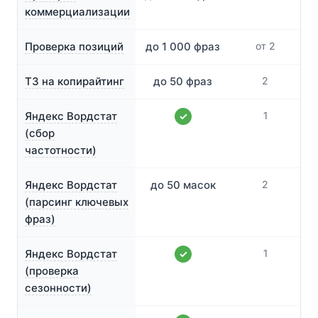
коммерциализации
Проверка позиций
до 1 000 фраз
от 2
ТЗ на копирайтинг
до 50 фраз
2
Яндекс Вордстат
1
✓
(сбор
частотности)
Яндекс Вордстат
до 50 масок
2
(парсинг ключевых
фраз)
Яндекс Вордстат
1
✓
(проверка
сезонности)