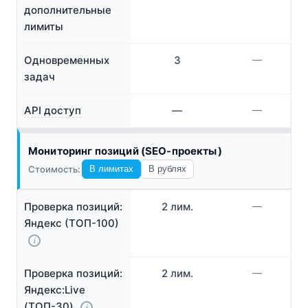
дополнительные
лимиты
Одновременных
3
—
задач
API доступ
—
—
Мониторинг позиций (SEO-проекты)
Стоимость:
В лимитах
В рублях
Проверка позиций:
2 лим.
—
Яндекс (ТОП-100)
i
Проверка позиций:
2 лим.
—
Яндекс:Live
(ТОП-30)
i