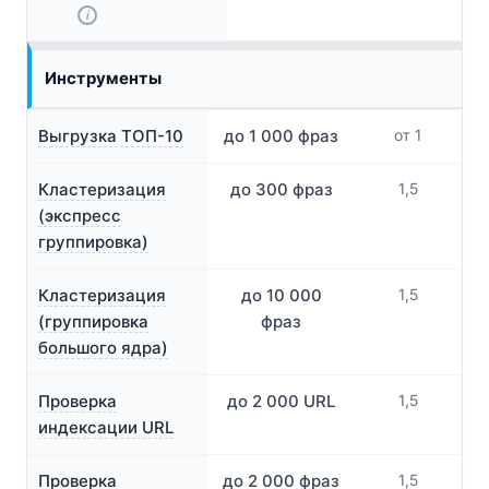
i
Инструменты
Выгрузка ТОП-10
до 1 000 фраз
от 1
Кластеризация
до 300 фраз
1,5
(экспресс
группировка)
Кластеризация
до 10 000
1,5
(группировка
фраз
большого ядра)
Проверка
до 2 000 URL
1,5
индексации URL
Проверка
до 2 000 фраз
1,5