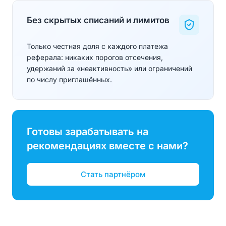
Без скрытых списаний и лимитов
Только честная доля с каждого платежа
реферала: никаких порогов отсечения,
удержаний за «неактивность» или ограничений
по числу приглашённых.
Готовы зарабатывать на
рекомендациях вместе с нами?
Стать партнёром