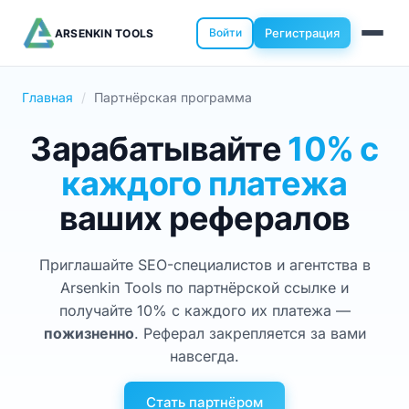
Войти
Регистрация
ARSENKIN TOOLS
Главная
Партнёрская программа
Зарабатывайте
10% с
каждого платежа
ваших рефералов
Приглашайте SEO-специалистов и агентства в
Arsenkin Tools по партнёрской ссылке и
получайте 10% с каждого их платежа —
пожизненно
. Реферал закрепляется за вами
навсегда.
Стать партнёром